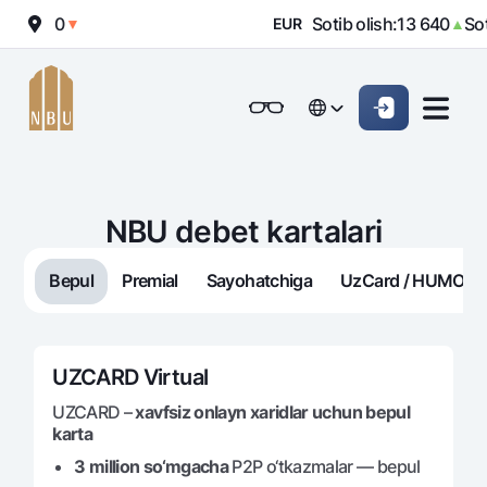
12 010
Sotib olish:
13 640
Sotis
▼
EUR
▲
Onlayn-bank
Jismoniy shaxslarga (Milliy)
Jismoniy shaxslarga (Milliy
English
Oddiy versiya
English
Jismoniy shaxslarga
Kichik biznes uchun
Korporativ mijozl
Biznes uchun (iBank)
Biznes uchun (iBank)
Oq-qora versiya
Русский
Русский
NBU debet kartalari
Shaxsiy kabinet
Shaxsiy kabinet
Ovozni yoqish
Jismoniy shaxslarga
Bepul
Premial
Sayohatchiga
UzCard / HUMO
Kreditlar
Ipoteka
Omonatlar
Avtokredit
Hamma uchun
UZCARD Virtual
Kartalar
Mikroqarz
Jozibali
UZCARD –
xavfsiz onlayn xaridlar uchun bepul
Bepul
Ta’lim krеditi
karta
Pul oʻtkazmalari
Vozmojno vse
Premial
Overdraft
3 million so‘mgacha
P2P o‘tkazmalar — bepul
Talab qilib olinguncha
Valyutalar kursi