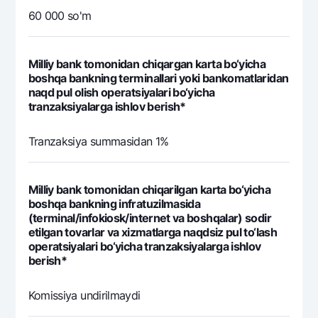
60 000 so'm
Milliy bank tomonidan chiqargan karta bo‘yicha
boshqa bankning terminallari yoki bankomatlaridan
naqd pul olish operatsiyalari bo‘yicha
tranzaksiyalarga ishlov berish*
Tranzaksiya summasidan 1%
Milliy bank tomonidan chiqarilgan karta bo‘yicha
boshqa bankning infratuzilmasida
(terminal/infokiosk/internet va boshqalar) sodir
etilgan tovarlar va xizmatlarga naqdsiz pul to‘lash
operatsiyalari bo‘yicha tranzaksiyalarga ishlov
berish*
Komissiya undirilmaydi