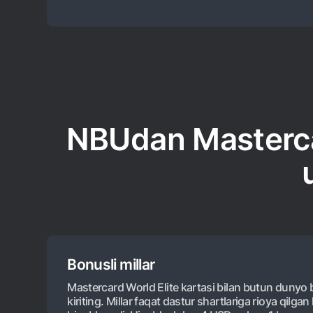
NBUdan Mastercar
Bonusli millar
Mastercard World Elite kartasi bilan butun dunyo bo‘
kiriting. Millar faqat dastur shartlariga rioya qilgan