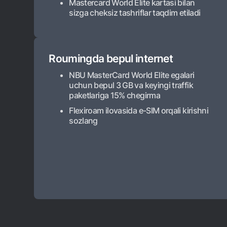
Mastercard World Elite kartasi bilan
sizga cheksiz tashriflar taqdim etiladi
Roumingda bepul internet
NBU MasterCard World Elite egalari
uchun bepul 3 GB va keyingi traffik
paketlariga 15% chegirma
Flexiroam ilovasida e-SIM orqali kirishni
sozlang