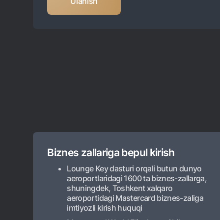
Ulanish
Biznes zallariga bepul kirish
Lounge Key dasturi orqali butun dunyo
aeroportlaridagi 1600 ta biznes-zallarga,
shuningdek, Toshkent xalqaro
aeroportidagi Mastercard biznes-zaliga
imtiyozli kirish huquqi