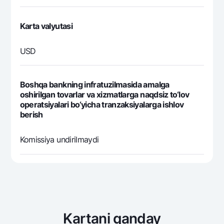
Karta valyutasi
USD
Boshqa bankning infratuzilmasida amalga
oshirilgan tovarlar va xizmatlarga naqdsiz to‘lov
operatsiyalari bo‘yicha tranzaksiyalarga ishlov
berish
Komissiya undirilmaydi
Kartani qanday