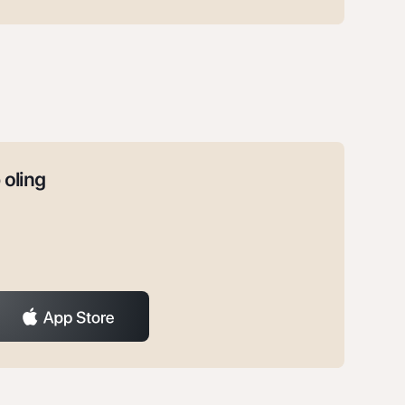
 oling