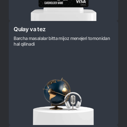
Qulay va tez
Barcha masalalar bitta mijoz menejeri tomonidan
hal qilinadi