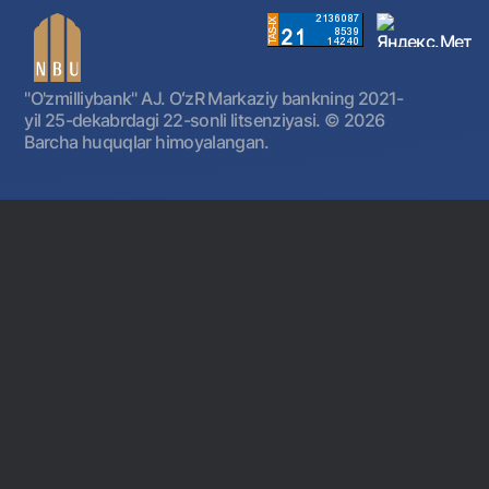
"O'zmilliybank" AJ. OʻzR Markaziy bankning 2021-
yil 25-dekabrdagi 22-sonli litsenziyasi.
© 2026
Barcha huquqlar himoyalangan.