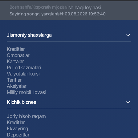
Bosh sahifa
/
Korporativ mijozlar
/
Ish haqi loyihasi
Saytning so'nggi yangilanishi:
09.08.2026 19:53:40
Jismoniy shaxslarga
Kreditlar
Omonatlar
Kartalar
Pul oʻtkazmalari
Valyutalar kursi
Tariflar
Aksiyalar
Milliy mobil ilovasi
Kichik biznes
Joriy hisob raqam
Kreditlar
Ekvayring
Depozitlar