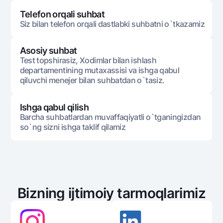
Telefon orqali suhbat
Siz bilan telefon orqali dastlabki suhbatni o`tkazamiz
Asosiy suhbat
Test topshirasiz, Xodimlar bilan ishlash
departamentining mutaxassisi va ishga qabul
qiluvchi menejer bilan suhbatdan o`tasiz.
Ishga qabul qilish
Barcha suhbatlardan muvaffaqiyatli o`tganingizdan
so`ng sizni ishga taklif qilamiz
Bizning ijtimoiy tarmoqlarimiz