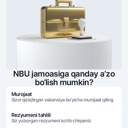
NBU jamoasiga qanday a’zo
bo‘lish mumkin?
Murojaat
Sizni qiziqtirgan vakansiya bo'yicha murojaat qiling
Rezyumeni tahlili
Siz yuborgan rezyumeni ko‘rib chiqamiz