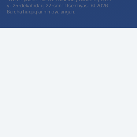
yil 25-dekabrdagi 22-sonli litsenziyasi.
© 2026
Barcha huquqlar himoyalangan.