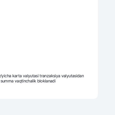
‘yicha karta valyutasi tranzaksiya valyutasidan
 summa vaqtinchalik bloklanadi