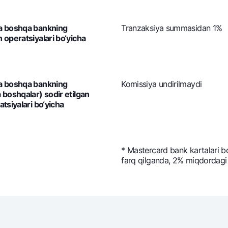
cha boshqa bankning
Tranzaksiya summasidan 1%
 operatsiyalari bo‘yicha
cha boshqa bankning
Komissiya undirilmaydi
a boshqalar) sodir etilgan
atsiyalari bo‘yicha
* Mastercard bank kartalari bo
farq qilganda, 2% miqdordagi