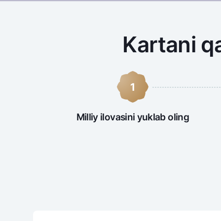
Kartani q
1
Milliy ilovasini yuklab oling