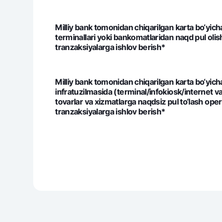
Milliy bank tomonidan chiqarilgan karta bo‘yi
terminallari yoki bankomatlaridan naqd pul olish
tranzaksiyalarga ishlov berish*
Milliy bank tomonidan chiqarilgan karta bo‘yi
infratuzilmasida (terminal/infokiosk/internet v
tovarlar va xizmatlarga naqdsiz pul to‘lash oper
tranzaksiyalarga ishlov berish*