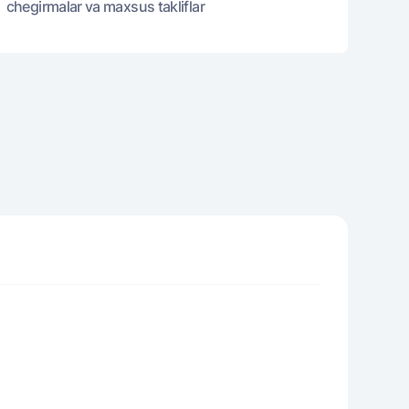
chegirmalar va maxsus takliflar