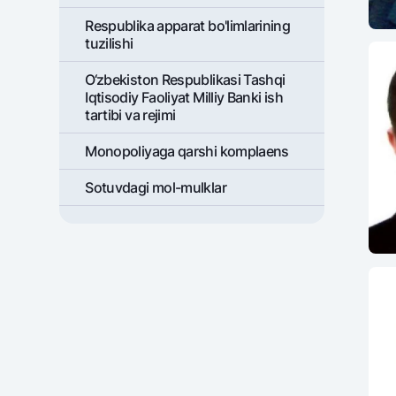
Respublika apparat bo'limlarining
tuzilishi
O‘zbekiston Respublikasi Tashqi
Iqtisodiy Faoliyat Milliy Banki ish
tartibi va rejimi
Monopoliyaga qarshi komplaens
Sotuvdagi mol-mulklar