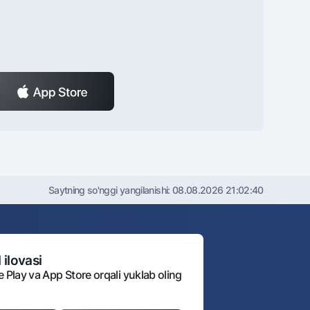
Saytning so'nggi yangilanishi:
08.08.2026 21:02:40
 ilovasi
e Play va App Store orqali yuklab oling