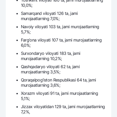
Toshkent viloyati 180 ta, jami murojaatlarning
10,0%;
Samarqand viloyati 126 ta, jami
murojaatlarning 7,0%;
Navoiy viloyati 103 ta, jami murojaatlarning
5,7%;
Farg‘ona viloyati 107 ta, jami murojaatlarning
6,0%;
Surxondaryo viloyati 183 ta, jami
murojaatlarning 10,2%;
Qashqadaryo viloyati 62 ta, jami
murojaatlarning 3,5%;
Qoraqalpog‘iston Respublikasi 64 ta, jami
murojaatlarning 3,6%;
Xorazm viloyati 91 ta, jami murojaatlarning
5,1%;
Jizzax viloyatidan 129 ta, jami murojaatlarning
7,2%,