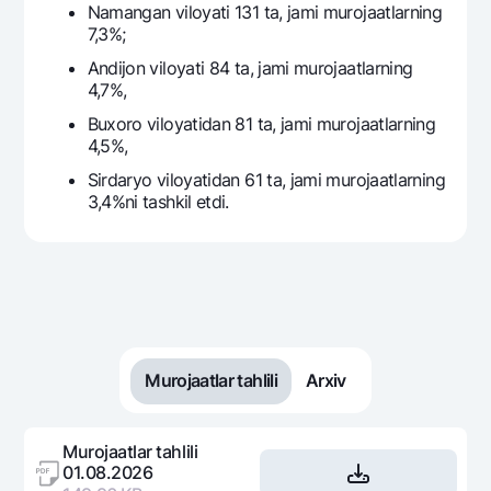
Namangan viloyati 131 ta, jami murojaatlarning
7,3%;
Andijon viloyati 84 ta, jami murojaatlarning
4,7%,
Buxoro viloyatidan 81 ta, jami murojaatlarning
4,5%,
Sirdaryo viloyatidan 61 ta, jami murojaatlarning
3,4%ni tashkil etdi.
Murojaatlar tahlili
Arxiv
Murojaatlar tahlili
01.08.2026