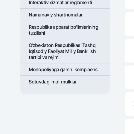
Interaktiv xizmatlar reglamenti
Namunaviy shartnomalar
Respublika apparat bo'limlarining
tuzilishi
O‘zbekiston Respublikasi Tashqi
Iqtisodiy Faoliyat Milliy Banki ish
tartibi va rejimi
Monopoliyaga qarshi komplaens
Sotuvdagi mol-mulklar