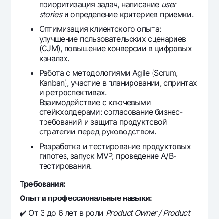
приоритизация задач, написание
user
stories
и определение критериев приемки.
Оптимизация клиентского опыта:
улучшение пользовательских сценариев
(CJM), повышение конверсии в цифровых
каналах.
Работа с методологиями Agile (Scrum,
Kanban), участие в планировании, спринтах
и ретроспективах.
Взаимодействие с ключевыми
стейкхолдерами: согласование бизнес-
требований и защита продуктовой
стратегии перед руководством.
Разработка и тестирование продуктовых
гипотез, запуск MVP, проведение A/B-
тестирования.
Требования:
Опыт и профессиональные навыки:
✔️ От 3 до 6 лет в роли
Product Owner / Product