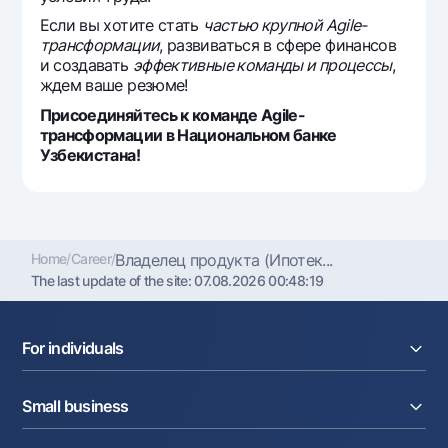
Если вы хотите стать
частью крупной Agile-
трансформации
, развиваться в сфере финансов
и создавать
эффективные команды и процессы
,
ждем ваше резюме!
Присоединяйтесь к команде Agile-
трансформации в Национальном банке
Узбекистана!
Home
/
Career
/
Владелец продукта (Ипотек...
The last update of the site:
07.08.2026 00:48:19
For individuals
Loans
Small business
Deposits
Cards