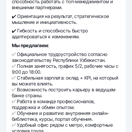
способность работать с топ-менеджментом и
внешними партнерами.
✔️ Ориентация на результат, стратегическое
мышление и инициативность.
✔️ Гибкость и способность быстро
адаптироваться к изменениям.
Мы предлагаем:
✅ Официальное трудоустройство согласно
законодательству Республики Узбекистан.
✅ Полная занятость, график 5/2, рабочие часы с
9:00 до 18:00.
✅ Стабильная зарплата: оклад + KPI, на который
вы можете влиять.
✅ Возможность построить карьеру в ведущем
банке страны.
✅ Работа в команде профессионалов,
поддержка и обмен опытом.
✅ Обучение и развитие: внутренняя онлайн-
библиотека, курсы, портал обучения.
✅ Удобный офис рядом с метро, комфортные
условия труда.