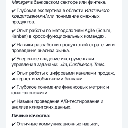
Manager
в банковском секторе или финтехе.
✔️ Глубокая экспертиза в области
Ипотечного
кредитования
и/или понимание смежных
продуктов.
✔️ Опыт работы по методологиям Agile (Scrum,
Kanban) в кросс-функциональных командах.
✔️ Навыки разработки продуктовой стратегии и
проведения анализа рынка.
✔️ Уверенное владение инструментами
управления задачами:
Jira, Confluence, Trello
.
✔️ Опыт работы с цифровыми каналами продаж,
интернет и мобильными банками.
✔️ Глубокое понимание финансовых метрик и
юнит-экономики.
✔️ Навыки проведения A/B-тестирования и
анализа клиентских данных.
Личные качества:
✔️ Отличные коммуникационные навыки,