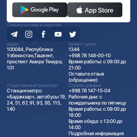
Следите за нами в соцсетях
Адрес
Контакт-центр
100084, Республика
1344
Узбекистан,Ташкент,
+998 78 148-00-10
проспект Амира Темура,
Время работы: с 09:00 до
101
21:00
Оставьте отзыв
(обращение)
Общественный транспорт
Служба доверия
Станция метро
+998 78 147-15-04
«Бадамзар», автобусы 19,
Рабочие дни: с
24, 51, 67, 91, 93, 95, 115,
понедельника по пятницу
140
Время работы: с 09:00 до
18:00
Время обеда: с 13:00 до
14:00
Подробная информация