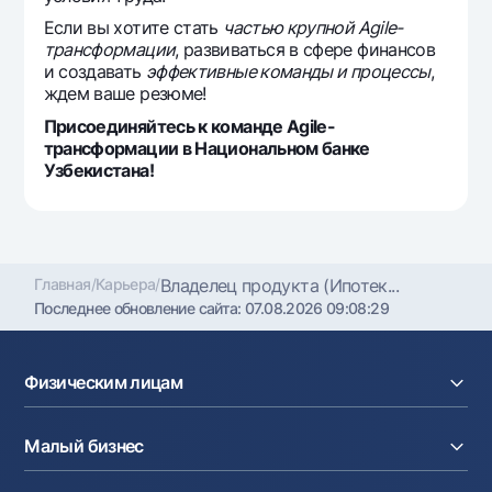
Если вы хотите стать
частью крупной Agile-
трансформации
, развиваться в сфере финансов
и создавать
эффективные команды и процессы
,
ждем ваше резюме!
Присоединяйтесь к команде Agile-
трансформации в Национальном банке
Узбекистана!
Главная
/
Карьера
/
Владелец продукта (Ипотек...
Последнее обновление сайта:
07.08.2026 09:08:29
Физическим лицам
Кредиты
Малый бизнес
Вклады
Карты