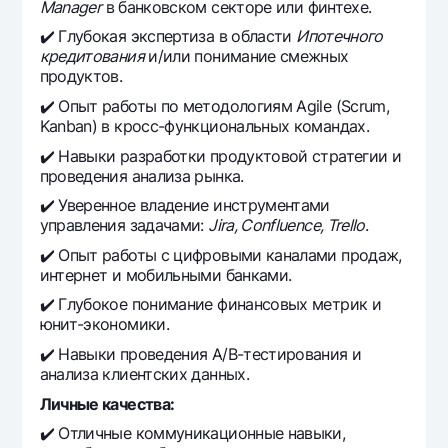
Manager
в банковском секторе или финтехе.
✔️ Глубокая экспертиза в области
Ипотечного
кредитования
и/или понимание смежных
продуктов.
✔️ Опыт работы по методологиям Agile (Scrum,
Kanban) в кросс-функциональных командах.
✔️ Навыки разработки продуктовой стратегии и
проведения анализа рынка.
✔️ Уверенное владение инструментами
управления задачами:
Jira, Confluence, Trello
.
✔️ Опыт работы с цифровыми каналами продаж,
интернет и мобильными банками.
✔️ Глубокое понимание финансовых метрик и
юнит-экономики.
✔️ Навыки проведения A/B-тестирования и
анализа клиентских данных.
Личные качества:
✔️ Отличные коммуникационные навыки,