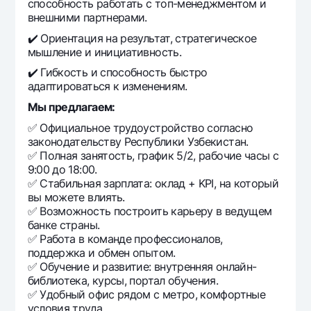
способность работать с топ-менеджментом и
внешними партнерами.
✔️ Ориентация на результат, стратегическое
мышление и инициативность.
✔️ Гибкость и способность быстро
адаптироваться к изменениям.
Мы предлагаем:
✅ Официальное трудоустройство согласно
законодательству Республики Узбекистан.
✅ Полная занятость, график 5/2, рабочие часы с
9:00 до 18:00.
✅ Стабильная зарплата: оклад + KPI, на который
вы можете влиять.
✅ Возможность построить карьеру в ведущем
банке страны.
✅ Работа в команде профессионалов,
поддержка и обмен опытом.
✅ Обучение и развитие: внутренняя онлайн-
библиотека, курсы, портал обучения.
✅ Удобный офис рядом с метро, комфортные
условия труда.