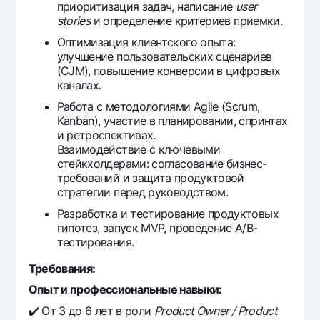
приоритизация задач, написание
user
stories
и определение критериев приемки.
Оптимизация клиентского опыта:
улучшение пользовательских сценариев
(CJM), повышение конверсии в цифровых
каналах.
Работа с методологиями Agile (Scrum,
Kanban), участие в планировании, спринтах
и ретроспективах.
Взаимодействие с ключевыми
стейкхолдерами: согласование бизнес-
требований и защита продуктовой
стратегии перед руководством.
Разработка и тестирование продуктовых
гипотез, запуск MVP, проведение A/B-
тестирования.
Требования:
Опыт и профессиональные навыки:
✔️ От 3 до 6 лет в роли
Product Owner / Product