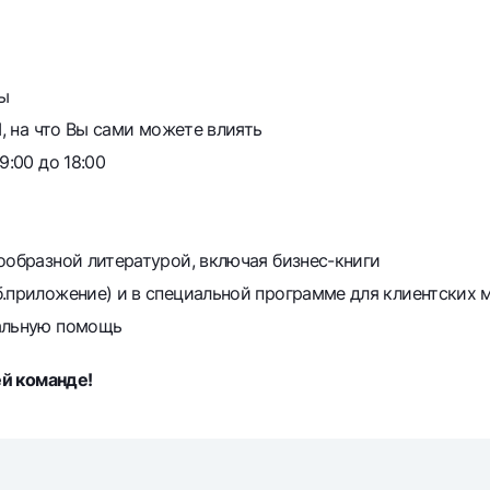
ы
I, на что Вы сами можете влиять
9:00 до 18:00
ообразной литературой, включая бизнес-книги
б.приложение) и в специальной программе для клиентских
иальную помощь
й команде!