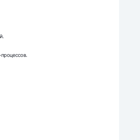
й.
-процессов.