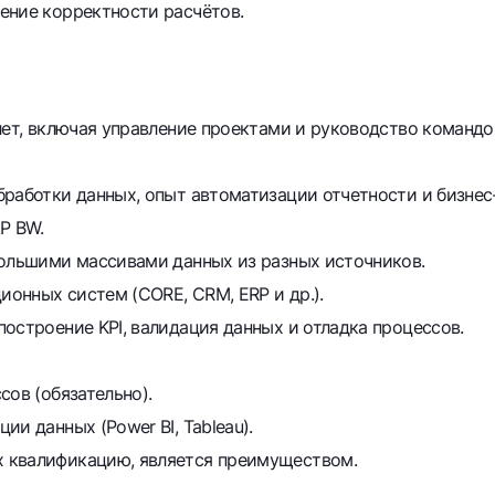
ение корректности расчётов.
лет, включая управление проектами и руководство командо
бработки данных, опыт автоматизации отчетности и бизнес
P BW.
большими массивами данных из разных источников.
онных систем (CORE, CRM, ERP и др.).
остроение KPI, валидация данных и отладка процессов.
сов (обязательно).
и данных (Power BI, Tableau).
 квалификацию, является преимуществом.