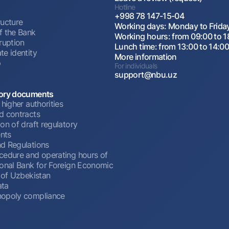
Hotline
+998 78 147-15-04
ructure
Working days: Monday to Frida
f the Bank
Working hours: from 09:00 to 1
ruption
Lunch time: from 13:00 to 14:0
te identity
More information
p
For individuals
support@nbu.uz
ory documents
 higher authorities
d contracts
on of draft regulatory
nts
d Regulations
cedure and operating hours of
ional Bank for Foreign Economic
 of Uzbekistan
ata
opoly compliance