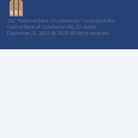
JSC "National Bank of Uzbekistan". License of the
Central Bank of Uzbekistan No. 22 dated
December 25, 2021.
© 2026 All rights reserved.