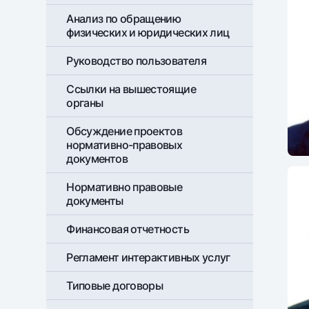
Анализ по обращению
физических и юридических лиц
Руководство пользователя
Ссылки на вышестоящие
органы
Обсуждение проектов
нормативно-правовых
документов
Нормативно правовые
документы
Финансовая отчетность
Регламент интерактивных услуг
Типовые договоры