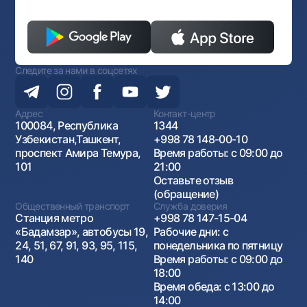
Следите за нами в соцсетях
Адрес
Контакт-центр
100084, Республика
1344
Узбекистан,Ташкент,
+998 78 148-00-10
проспект Амира Темура,
Время работы: с 09:00 до
101
21:00
Оставьте отзыв
(обращение)
Общественный транспорт
Служба доверия
Станция метро
+998 78 147-15-04
«Бадамзар», автобусы 19,
Рабочие дни: с
24, 51, 67, 91, 93, 95, 115,
понедельника по пятницу
140
Время работы: с 09:00 до
18:00
Время обеда: с 13:00 до
14:00