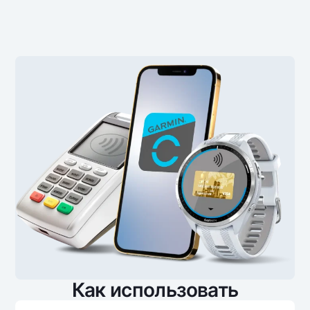
Офисы и банкоматы
Согласие на обработку персональных данных
Следите за нами в соцсетях
Контакт-центр
+998 78 148-00-10
1344
Как использовать