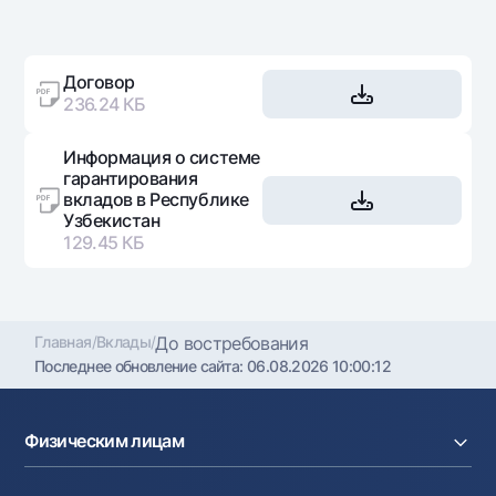
Договор
236.24 КБ
Информация о системе
гарантирования
вкладов в Республике
Узбекистан
129.45 КБ
Главная
/
Вклады
/
До востребования
Последнее обновление сайта:
06.08.2026 10:00:12
Физическим лицам
Кредиты