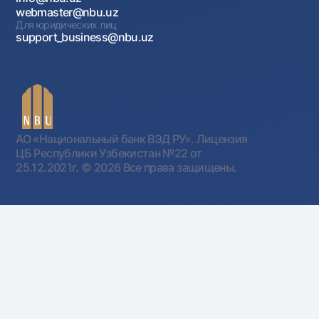
webmaster@nbu.uz
Для юридических лиц
support_business@nbu.uz
АО «Национальный банк ВЭД РУ». Лицензия
ЦБ Республики Узбекистан №22 от
25.12.2021г.
© 2026 Все права защищены.