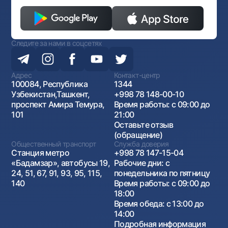
Следите за нами в соцсетях
Адрес
Контакт-центр
100084, Республика
1344
Узбекистан,Ташкент,
+998 78 148-00-10
проспект Амира Темура,
Время работы: с 09:00 до
101
21:00
Оставьте отзыв
(обращение)
Общественный транспорт
Служба доверия
Станция метро
+998 78 147-15-04
«Бадамзар», автобусы 19,
Рабочие дни: с
24, 51, 67, 91, 93, 95, 115,
понедельника по пятницу
140
Время работы: с 09:00 до
18:00
Время обеда: с 13:00 до
14:00
Подробная информация