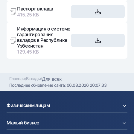
Паспорт вклада
415.25 КБ
Информация о системе
гарантирования
вкладов в Республике
Узбекистан
129.45 КБ
Главная
/
Вклады
/
Для всех
Последнее обновление сайта:
06.08.2026 20:07:33
Физическим лицам
Кредиты
Малый бизнес
Вклады
Карты