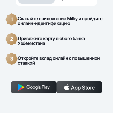
Скачайте приложение Milliy и пройдите
1
онлайн-идентификацию
Привяжите карту любого банка
2
Узбекистана
Откройте вклад онлайн с повышенной
3
ставкой