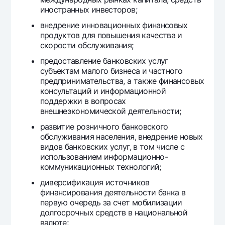
Офисы и банкоматы
иностранных инвесторов;
Согласие на обработку персональных данных
внедрение инновационных финансовых
продуктов для повышения качества и
скорости обслуживания;
Следите за нами в соцсетях
предоставление банковских услуг
субъектам малого бизнеса и частного
Контакт-центр
предпринимательства, а также финансовых
+998 78 148-00-10
1344
консультаций и информационной
поддержки в вопросах
внешнеэкономической деятельности;
развитие розничного банковского
обслуживания населения, внедрение новых
видов банковских услуг, в том числе с
использованием информационно-
коммуникационных технологий;
диверсификация источников
финансирования деятельности банка в
первую очередь за счет мобилизации
долгосрочных средств в национальной
валюте;