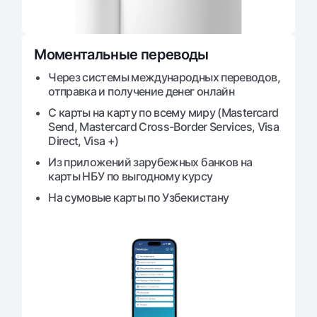
Моментальные переводы
Через системы международных переводов,
отправка и получение денег онлайн
С карты на карту по всему миру (Mastercard
Send, Mastercard Cross-Border Services, Visa
Direct, Visa +)
Из приложений зарубежных банков на
карты НБУ по выгодному курсу
На сумовые карты по Узбекистану