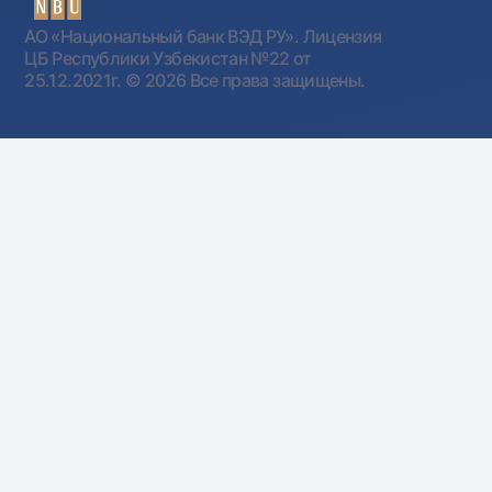
АО «Национальный банк ВЭД РУ». Лицензия
ЦБ Республики Узбекистан №22 от
25.12.2021г.
© 2026 Все права защищены.