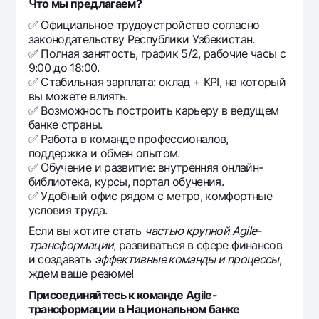
Что мы предлагаем?
✅ Официальное трудоустройство согласно
законодательству Республики Узбекистан.
✅ Полная занятость, график 5/2, рабочие часы с
9:00 до 18:00.
✅ Стабильная зарплата: оклад + KPI, на который
вы можете влиять.
✅ Возможность построить карьеру в ведущем
банке страны.
✅ Работа в команде профессионалов,
поддержка и обмен опытом.
✅ Обучение и развитие: внутренняя онлайн-
библиотека, курсы, портал обучения.
✅ Удобный офис рядом с метро, комфортные
условия труда.
Если вы хотите стать
частью крупной Agile-
трансформации
, развиваться в сфере финансов
и создавать
эффективные команды и процессы
,
ждем ваше резюме!
Присоединяйтесь к команде Agile-
трансформации в Национальном банке