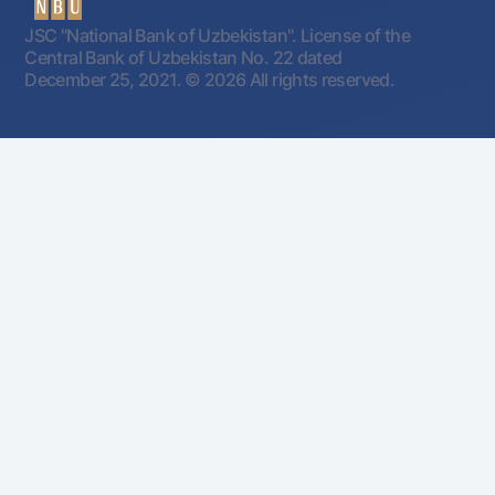
JSC "National Bank of Uzbekistan". License of the
Central Bank of Uzbekistan No. 22 dated
December 25, 2021.
© 2026 All rights reserved.