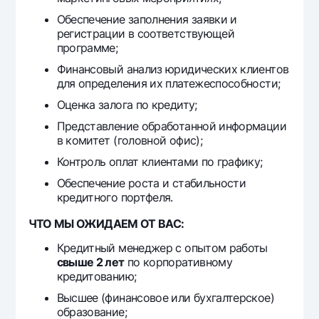
Offices and ATMs
Обеспечение заполнения заявки и
регистрации в соответствующей
Consent for processing personal data
программе;
Follow us on social networks
Финансовый анализ юридических клиентов
для определения их платежеспособности;
Оценка залога по кредиту;
Contact center
+998 78 148-00-10
1344
Представление обработанной информации
в комитет (головной офис);
Контроль оплат клиентами по графику;
Обеспечение роста и стабильности
кредитного портфеля.
ЧТО МЫ ОЖИДАЕМ ОТ ВАС:
Кредитный менеджер с опытом работы
свыше 2 лет
по корпоративному
кредитованию;
Высшее (финансовое или бухгалтерское)
образование;