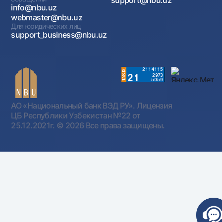
info@nbu.uz
webmaster@nbu.uz
Для юридических лиц
support_business@nbu.uz
АО «Национальный банк ВЭД РУ». Лицензия
ЦБ Республики Узбекистан №22 от
25.12.2021г.
© 2026 Все права защищены.