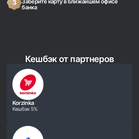
Заберите карту в ближайшем офисе
3
банка
Кешбэк от партнеров
Korzinka
Кешбэк 5%