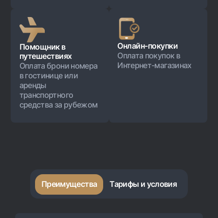
Офисы и банкоматы
Согласие на обработку персональных данных
Следите за нами в соцсетях
Онлайн-покупки
Помощник в
Оплата покупок в
путешествиях
Интернет-магазинах
Оплата брони номера
Контакт-центр
в гостинице или
+998 78 148-00-10
1344
аренды
транспортного
средства за рубежом
Преимущества
Тарифы и условия