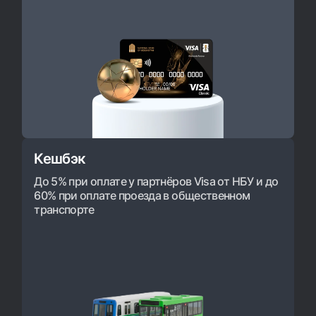
Кешбэк
До 5% при оплате у партнёров Visa от НБУ и до
60% при оплате проезда в общественном
транспорте