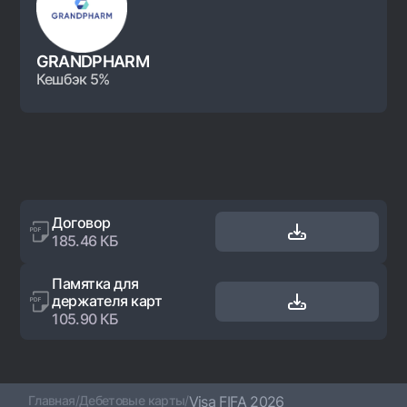
GRANDPHARM
Кешбэк 5%
Договор
185.46 КБ
Памятка для
держателя карт
105.90 КБ
Главная
/
Дебетовые карты
/
Visa FIFA 2026