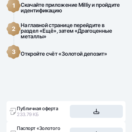
Скачайте приложение Milliy и пройдите
1
идентификацию
На главной странице перейдите в
2
раздел «Ещё», затем «Драгоценные
металлы»
3
Откройте счёт «Золотой депозит»
Публичная оферта
233.79 КБ
Паспорт «Золотого