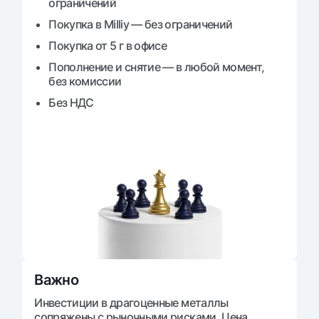
ограничений
Покупка в Milliy — без ограничений
Покупка от 5 г в офисе
Пополнение и снятие — в любой момент,
без комиссии
Без НДС
Важно
Инвестиции в драгоценные металлы
сопряжены с рыночными рисками. Цена