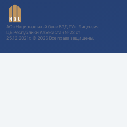
АО «Национальный банк ВЭД РУ». Лицензия
ЦБ Республики Узбекистан №22 от
25.12.2021г.
© 2026 Все права защищены.