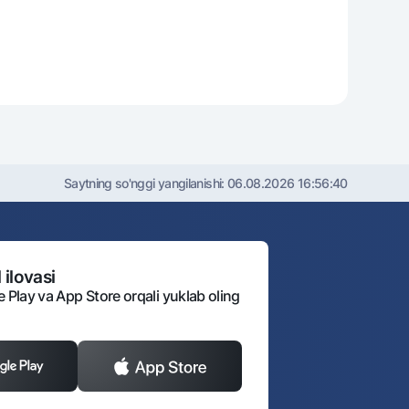
Saytning so'nggi yangilanishi:
06.08.2026 16:56:40
 ilovasi
e Play va App Store orqali yuklab oling