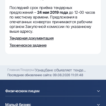
Последний срок приёма тендерных
предложений –
24 мая 2019 года
до 12-00 часов
по местному времени. Предложения в
опечатанных конвертах принимаются рабочим
органом Закупочной комиссии по указанному
выше адресу.
Тендерная документация
Техническое задание
Главная
/
Тендеры
/
Узнацбанк объявляет тенде...
Последнее обновление сайта:
09.08.2026 11:01:48
Физическим лицам
Кредиты
Малый бизнес