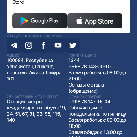
Store
Следите за нами в соцсетях
Адрес
Контакт-центр
100084, Республика
1344
Узбекистан,Ташкент,
+998 78 148-00-10
проспект Амира Темура,
Время работы: с 09:00 до
101
21:00
Оставьте отзыв
(обращение)
Общественный транспорт
Служба доверия
Станция метро
+998 78 147-15-04
«Бадамзар», автобусы 19,
Рабочие дни: с
24, 51, 67, 91, 93, 95, 115,
понедельника по пятницу
140
Время работы: с 09:00 до
18:00
Время обеда: с 13:00 до