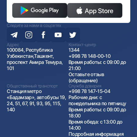
Следите за нами в соцсетях
Адрес
Контакт-центр
100084, Республика
1344
Узбекистан,Ташкент,
+998 78 148-00-10
проспект Амира Темура,
Время работы: с 09:00 до
101
21:00
Оставьте отзыв
(обращение)
Общественный транспорт
Служба доверия
Станция метро
+998 78 147-15-04
«Бадамзар», автобусы 19,
Рабочие дни: с
24, 51, 67, 91, 93, 95, 115,
понедельника по пятницу
140
Время работы: с 09:00 до
18:00
Время обеда: с 13:00 до
14:00
Подробная информация