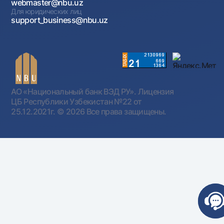
webmaster@nbu.uz
Для юридических лиц
support_business@nbu.uz
АО «Национальный банк ВЭД РУ». Лицензия
ЦБ Республики Узбекистан №22 от
25.12.2021г.
© 2026 Все права защищены.