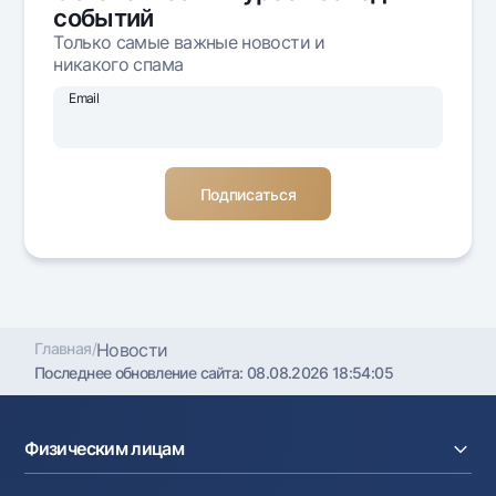
событий
Офисы и банкоматы
Только самые важные новости и
Согласие на обработку персональных данных
никакого спама
Email
Следите за нами в соцсетях
Контакт-центр
+998 78 148-00-10
1344
Главная
/
Новости
Последнее обновление сайта:
08.08.2026 18:54:05
Физическим лицам