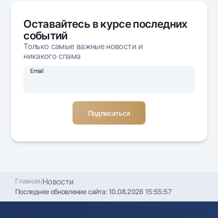
Офисы и банкоматы
Оставайтесь в курсе последних
Согласие на обработку персональных данных
событий
Следите за нами в соцсетях
Только самые важные новости и
никакого спама
Контакт-центр
Email
+998 78 148-00-10
1344
Главная
/
Новости
Последнее обновление сайта:
10.08.2026 15:55:57