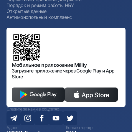
Порядок и режим работы НБУ
Открытые данные
Антимонопольный комплаенс
Мобильное приложение Milliy
Загрузите приложение через Google Play и App
Store
Следите за нами в соцсетях
Адрес
Контакт-центр