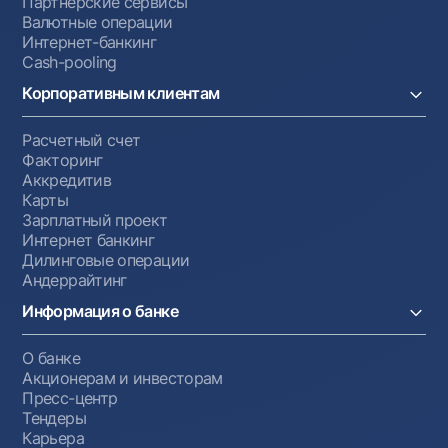
Партнёрские сервисы
Валютные операции
Интернет-банкинг
Cash-pooling
Корпоративным клиентам
Расчетный счет
Факторинг
Аккредитив
Карты
Зарплатный проект
Интернет банкинг
Дилинговые операции
Андеррайтинг
Информация о банке
О банке
Акционерам и инвесторам
Пресс-центр
Тендеры
Карьера