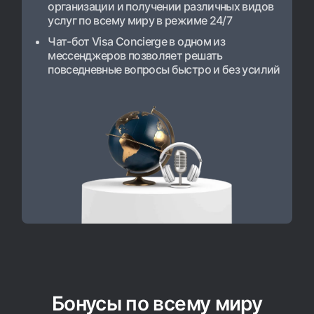
организации и получении различных видов
услуг по всему миру в режиме 24/7
Чат-бот Visa Concierge в одном из
мессенджеров позволяет решать
повседневные вопросы быстро и без усилий
Бонусы по всему миру