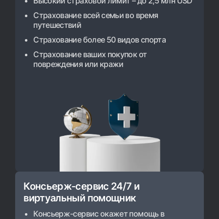
Высокий страховой лимит – до 2,5 млн USD
Страхование всей семьи во время
путешествий
Страхование более 50 видов спорта
Страхование ваших покупок от
повреждения или кражи
Консьерж-сервис 24/7 и 
виртуальный помощник
Консьерж-сервис окажет помощь в