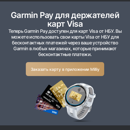
Garmin Pay для держателей
карт Visa
Теперь Garmin Pay доступен для карт Visa от НБУ. Вы
можете использовать свои карты Visa от НБУ для
бесконтактных платежей через ваше устройство
Garmin в любых магазинах, которые принимают
бесконтактные платежи.
Заказать карту в приложении Milliy