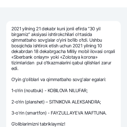
Sayohatchiga
National Green
Yevro
UzCard/HUMO
Eskrou hisobvarag‘i
Hamma uchun USD uchun
Visa
Talab qilib olinguncha USD
Tariflar
Visa FIFA
2021 yilning 21 dekabr kuni jonli efirda “30 yil
Oltin omonat
Mastercard
birgamiz” aksiyasi ishtirokchilari o‘rtasida
Aksiyalar
NBU’dan oltin quymalar
qimmatbaho sovg‘alar o‘yini bo‘lib o‘tdi. Ushbu
Ish haqi
bosqichda ishtirok etish uchun 2021 yilning 10
Kumush omonat
Milliy mobil ilovasi
Garmin pay
dekabrdan 18 dekabrgacha Milliy mobil ilovasi orqali
«Sbеrbank onlayn» yoki «Zolotaya korona»
Ko'p beriladigan savollar
tizimlaridan pul o‘tkazmalarini qabul qilishlari zarur
edi.
Sayt bo‘yicha qidiring
O'yin g'oliblari va qimmatbaho sovg'alar egalari:
1-o‘rin (noutbuk) - KOBILOVA NILUFAR;
2-o‘rin (planshet) – SITNIKOVA ALEKSANDRA;
Qidirish
Foydali havolalar
3-o'rin (smartfon) - FAYZULLAYEVA MAFTUNA.
Ko'p beriladigan savollar
Matbuot markazi
G‘oliblarimizni tabriklaymiz!