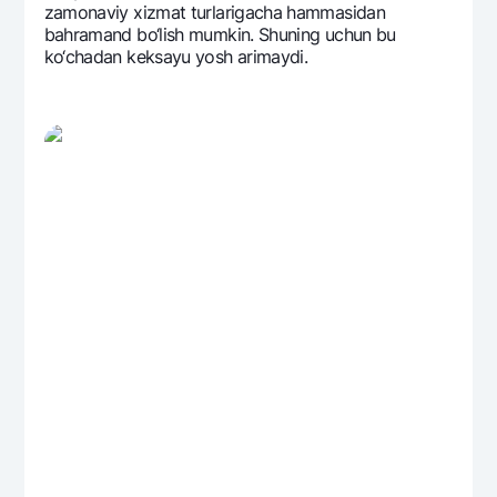
zamonaviy xizmat turlarigacha hammasidan
bahramand bo‘lish mumkin. Shuning uchun bu
ko‘chadan kеksayu yosh arimaydi.