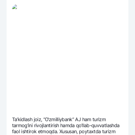
Ta’kidlash joiz, “O‘zmilliybank” AJ ham turizm
tarmog‘ini rivojlantirish hamda qo‘llab-quvvatlashda
faol ishtirok etmoqda. Xususan, poytaxtda turizm