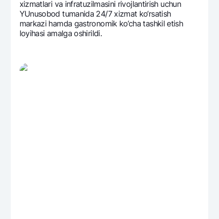
xizmatlari va infratuzilmasini rivojlantirish uchun
YUnusobod tumanida 24/7 xizmat ko‘rsatish
markazi hamda gastronomik ko‘cha tashkil etish
loyihasi amalga oshirildi.