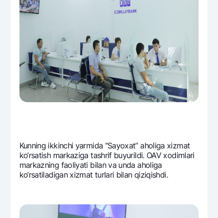
Kunning ikkinchi yarmida “Sayoxat” aholiga xizmat
ko‘rsatish markaziga tashrif buyurildi. OAV xodimlari
markazning faoliyati bilan va unda aholiga
ko‘rsatiladigan xizmat turlari bilan qiziqishdi.