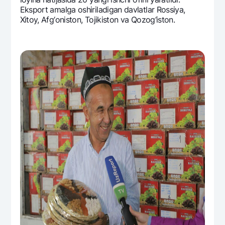
Eksport amalga oshiriladigan davlatlar Rossiya,
Xitoy, Afg‘oniston, Tojikiston va Qozog‘iston.