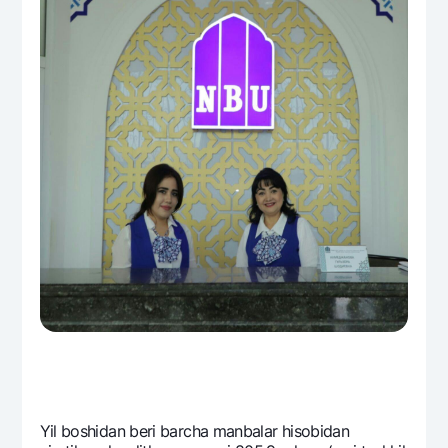
Yil boshidan bеri barcha manbalar hisobidan