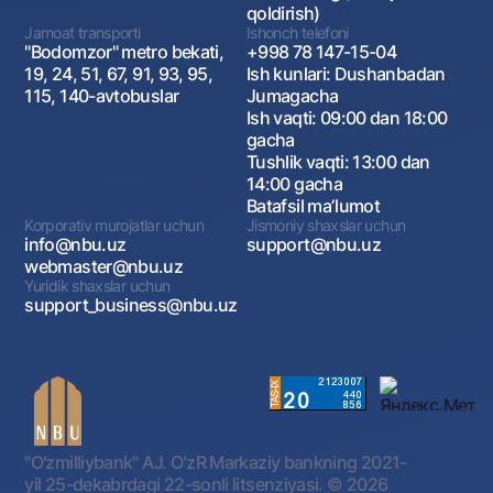
qoldirish)
Jamoat transporti
Ishonch telefoni
"Bodomzor" metro bekati,
+998 78 147-15-04
19, 24, 51, 67, 91, 93, 95,
Ish kunlari: Dushanbadan
115, 140-avtobuslar
Jumagacha
Ish vaqti: 09:00 dan 18:00
gacha
Tushlik vaqti: 13:00 dan
14:00 gacha
Batafsil maʼlumot
Korporativ murojatlar uchun
Jismoniy shaxslar uchun
info@nbu.uz
support@nbu.uz
webmaster@nbu.uz
Yuridik shaxslar uchun
support_business@nbu.uz
"O'zmilliybank" AJ. OʻzR Markaziy bankning 2021-
yil 25-dekabrdagi 22-sonli litsenziyasi.
© 2026