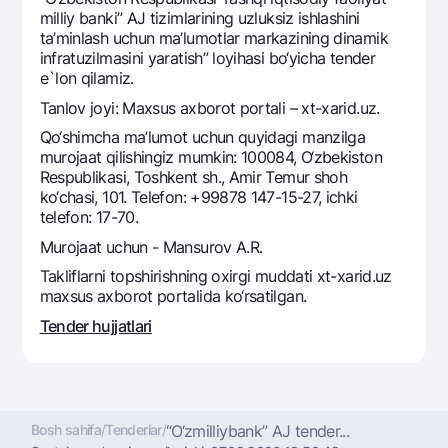
Sayohatchiga
National Green
Yevro
milliy banki” AJ tizimlarining uzluksiz ishlashini
UzCard/HUMO
ta’minlash uchun ma’lumotlar markazining dinamik
Eskrou hisobvarag‘i
Hamma uchun USD uchun
infratuzilmasini yaratish” loyihasi bo‘yicha tender
Visa
Talab qilib olinguncha USD
e`lon qilamiz.
Tariflar
Visa FIFA
Oltin omonat
Tanlov joyi: Maxsus axborot portali – xt-xarid.uz.
Mastercard
Aksiyalar
NBU’dan oltin quymalar
Qo‘shimcha ma’lumot uchun quyidagi manzilga
Ish haqi
murojaat qilishingiz mumkin: 100084, O‘zbekiston
Kumush omonat
Milliy mobil ilovasi
Respublikasi, Toshkent sh., Amir Temur shoh
Garmin pay
ko‘chasi, 101. Telefon: +99878 147-15-27, ichki
Ko'p beriladigan savollar
telefon: 17-70.
Murojaat uchun - Mansurov A.R.
Sayt bo‘yicha qidiring
Takliflarni topshirishning oxirgi muddati xt-xarid.uz
maxsus axborot portalida ko‘rsatilgan.
Tender hujjatlari
Qidirish
Foydali havolalar
Ko'p beriladigan savollar
Bosh sahifa
/
Tenderlar
/
“O‘zmilliybank” AJ tender...
Matbuot markazi