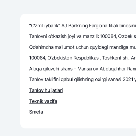
“O‘zmilliybank” AJ Bankning Farg‘ona filiali binosin
Pul oʻtkazmalari
Tariflar
Tanlovni o‘tkazish joyi va manzili: 100084, O‘zbeki
Ko'p beriladigan savollar
Qo‘shimcha ma'lumot uchun quyidagi manzilga mur
100084, O‘zbekiston Respublikasi, Toshkent sh., Am
Sayt bo‘yicha qidiring
Aloqa qiluvchi shaxs – Mansurov Abduqahhor Raxma
Tanlov taklifini qabul qilishning oxirgi sanasi 2021 
Tanlov hujjatlari
Qidirish
Foydali havolalar
Texnik vazifa
Ko'p beriladigan savollar
Matbuot markazi
Ofis va bank
Smeta
Bizni ijtimoiy tarmoqlarda kuzatib boring