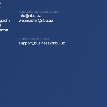
a
)
Korporativ murojatlar uchun
info@nbu.uz
agacha
webmaster@nbu.uz
a
gacha
Yuridik shaxslar uchun
support_business@nbu.uz