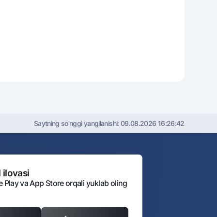
Saytning so'nggi yangilanishi:
09.08.2026 16:26:42
 ilovasi
e Play va App Store orqali yuklab oling