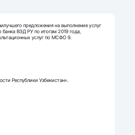
т
риложение Milliy
аилучшего предложения на выполнение услуг
банка ВЭД РУ по итогам 2019 года,
ультационных услуг по МСФО 9.
ости Республики Узбекистан».