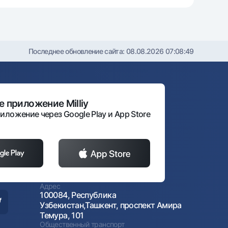
Последнее обновление сайта:
08.08.2026 07:08:49
 приложение Milliy
иложение через Google Play и App Store
Адрес
100084, Республика
Узбекистан,Ташкент, проспект Амира
Темура, 101
Общественный транспорт