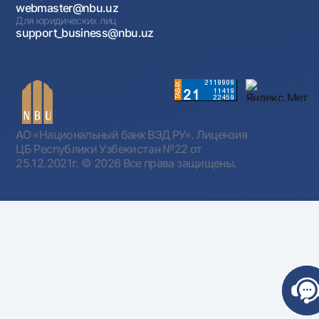
webmaster@nbu.uz
Для юридических лиц
support_business@nbu.uz
АО «Национальный банк ВЭД РУ». Лицензия
ЦБ Республики Узбекистан №22 от
25.12.2021г.
© 2026 Все права защищены.