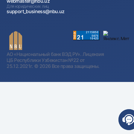
webmaster@nbu.uz
Для юридических лиц
support_business@nbu.uz
АО «Национальный банк ВЭД РУ». Лицензия
ЦБ Республики Узбекистан №22 от
25.12.2021г.
© 2026 Все права защищены.