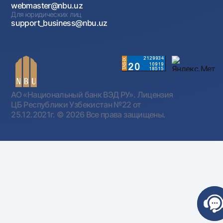
webmaster@nbu.uz
Для юридических лиц
support_business@nbu.uz
АО «Национальный банк ВЭД РУ». Лицензия
ЦБ Республики Узбекистан №22 от
25.12.2021г.
© 2026 Все права защищены.