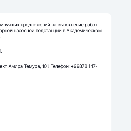
т
риложение Milliy
аилучших предложений на выполнение работ
жарной насосной подстанции в Академическом
.
.
ект Амира Темура, 101. Телефон: +99878 147-